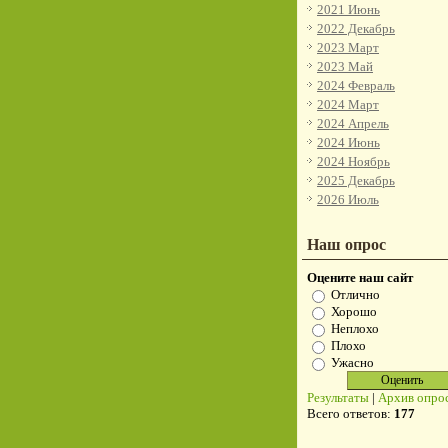
2021 Июнь
2022 Декабрь
2023 Март
2023 Май
2024 Февраль
2024 Март
2024 Апрель
2024 Июнь
2024 Ноябрь
2025 Декабрь
2026 Июль
Наш опрос
Оцените наш сайт
Отлично
Хорошо
Неплохо
Плохо
Ужасно
Результаты
|
Архив опро
Всего ответов:
177