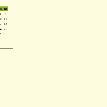
б
Вс
3
4
0
11
7
18
4
25
1