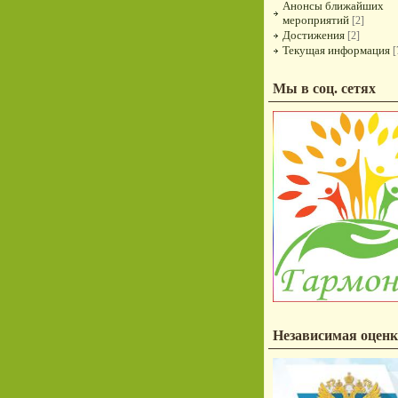
Анонсы ближайших
мероприятий
[2]
Достижения
[2]
Текущая информация
[
Мы в соц. сетях
Независимая оценк