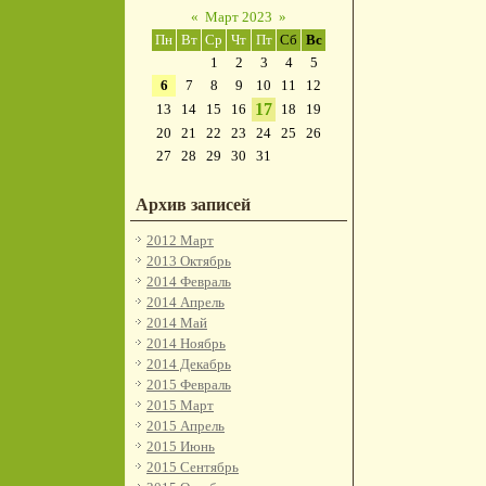
«
Март 2023
»
Пн
Вт
Ср
Чт
Пт
Сб
Вс
1
2
3
4
5
6
7
8
9
10
11
12
17
13
14
15
16
18
19
20
21
22
23
24
25
26
27
28
29
30
31
Архив записей
2012 Март
2013 Октябрь
2014 Февраль
2014 Апрель
2014 Май
2014 Ноябрь
2014 Декабрь
2015 Февраль
2015 Март
2015 Апрель
2015 Июнь
2015 Сентябрь