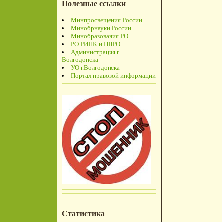
Полезные ссылки
Минпросвещения России
Минобрнауки России
Минобразования РО
РО РИПК и ППРО
Администрация г.
Волгодонска
УО г.Волгодонска
Портал правовой информации
Статистика