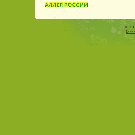
© 201
Бесп