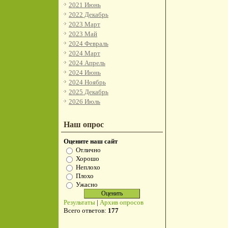
2021 Июнь
2022 Декабрь
2023 Март
2023 Май
2024 Февраль
2024 Март
2024 Апрель
2024 Июнь
2024 Ноябрь
2025 Декабрь
2026 Июль
Наш опрос
Оцените наш сайт
Отлично
Хорошо
Неплохо
Плохо
Ужасно
Результаты
|
Архив опросов
Всего ответов:
177