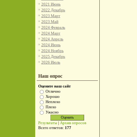
2021 Июнь
2022 Декабрь
2023 Март
2023 Май
2024 Февраль
2024 Март
2024 Апрель
2024 Июнь
2024 Ноябрь
2025 Декабрь
2026 Июль
Наш опрос
Оцените наш сайт
Отлично
Хорошо
Неплохо
Плохо
Ужасно
Результаты
|
Архив опросов
Всего ответов:
177