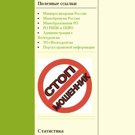
Полезные ссылки
Минпросвещения России
Минобрнауки России
Минобразования РО
РО РИПК и ППРО
Администрация г.
Волгодонска
УО г.Волгодонска
Портал правовой информации
Статистика