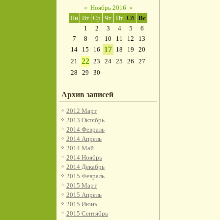
«
Ноябрь 2016
»
Пн
Вт
Ср
Чт
Пт
Сб
Вс
1
2
3
4
5
6
7
8
9
10
11
12
13
17
14
15
16
18
19
20
22
21
23
24
25
26
27
28
29
30
Архив записей
2012 Март
2013 Октябрь
2014 Февраль
2014 Апрель
2014 Май
2014 Ноябрь
2014 Декабрь
2015 Февраль
2015 Март
2015 Апрель
2015 Июнь
2015 Сентябрь