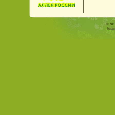
© 201
Бесп